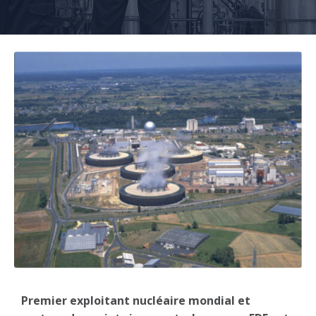
Premier exploitant nucléaire mondial et