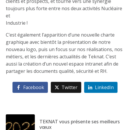
clients et prospects, et tourné vers une synergie
toujours plus forte entre nos deux activités Nucléaire
et
Industrie !
C’est également l’apparition d’une nouvelle charte
graphique avec bientôt la présentation de notre
nouveau logo, puis un focus sur nos réalisations, nos
métiers, et les dernières actualités de Teknat. C’est
aussi la création d’un nouvel espace intranet afin de
partager les documents qualité, sécurité et RH.
Facebook
Twitter
LinkedIn
TEKNAT vous présente ses meilleurs
vœux